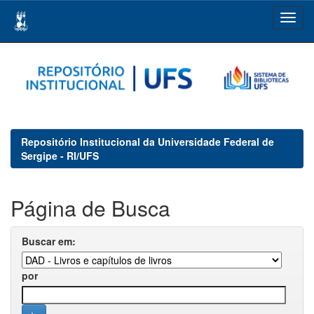
Skip
navigation
Repositório Institucional da Universidade Federal de
Sergipe - RI/UFS
Página de Busca
Buscar em:
por