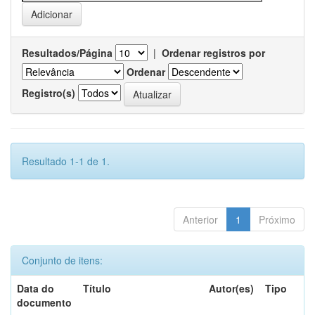
Resultados/Página
|
Ordenar registros por
Ordenar
Registro(s)
Resultado 1-1 de 1.
Anterior
1
Próximo
Conjunto de itens:
Data do
Título
Autor(es)
Tipo
documento