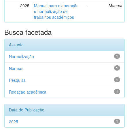
2025
Manual para elaboração
-
Manual
e normalização de
trabalhos acadêmicos
Busca facetada
Assunto
Normalização
1
Normas
1
Pesquisa
1
Redação acadêmica
1
Data de Publicação
2025
1