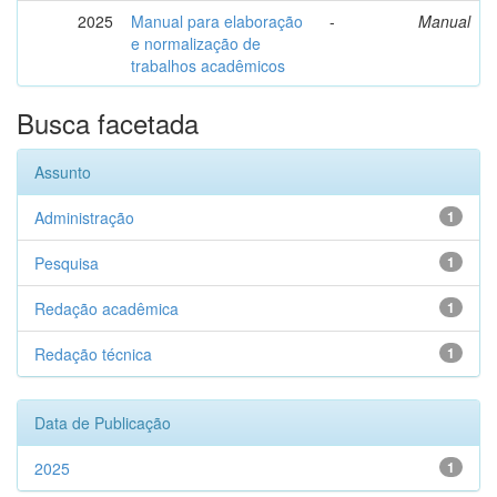
2025
Manual para elaboração
-
Manual
e normalização de
trabalhos acadêmicos
Busca facetada
Assunto
Administração
1
Pesquisa
1
Redação acadêmica
1
Redação técnica
1
Data de Publicação
2025
1