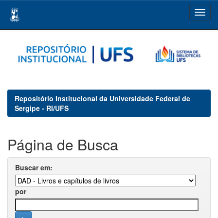
Skip
navigation
Repositório Institucional da Universidade Federal de
Sergipe - RI/UFS
Página de Busca
Buscar em:
por