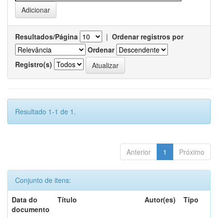
Resultados/Página
|
Ordenar registros por
Ordenar
Registro(s)
Resultado 1-1 de 1.
Anterior
1
Próximo
Conjunto de itens:
Data do
Título
Autor(es)
Tipo
documento