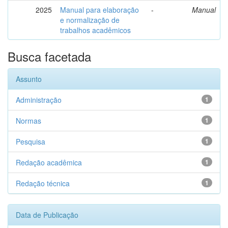
2025
Manual para elaboração
-
Manual
e normalização de
trabalhos acadêmicos
Busca facetada
Assunto
Administração
1
Normas
1
Pesquisa
1
Redação acadêmica
1
Redação técnica
1
Data de Publicação