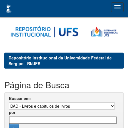
Skip
navigation
Repositório Institucional da Universidade Federal de
Sergipe - RI/UFS
Página de Busca
Buscar em:
por