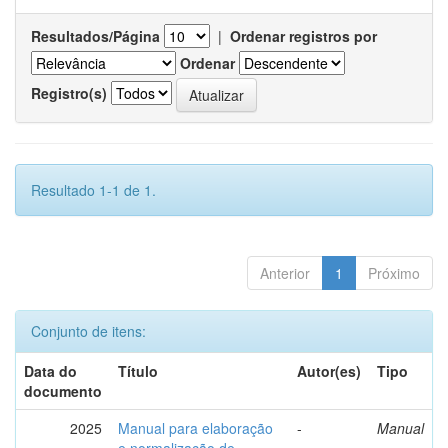
Resultados/Página
|
Ordenar registros por
Ordenar
Registro(s)
Resultado 1-1 de 1.
Anterior
1
Próximo
Conjunto de itens:
Data do
Título
Autor(es)
Tipo
documento
2025
Manual para elaboração
-
Manual