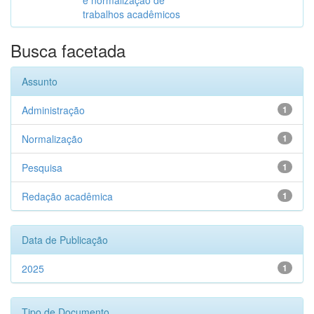
e normalização de
trabalhos acadêmicos
Busca facetada
Assunto
Administração
1
Normalização
1
Pesquisa
1
Redação acadêmica
1
Data de Publicação
2025
1
Tipo de Documento