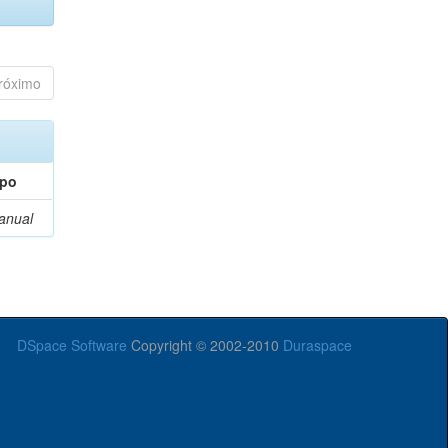
róximo
ipo
anual
DSpace Software
Copyright © 2002-2010
Duraspace