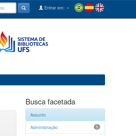
Entrar em:
Busca facetada
Assunto
Administração
1