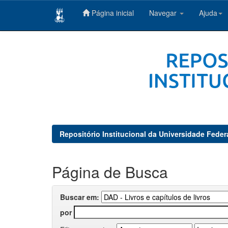
Página inicial
Navegar
Ajuda
Skip
navigation
Repositório Institucional da Universidade Feder
Página de Busca
Buscar em:
por