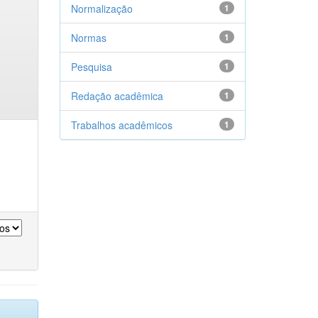
Normalização
1
Normas
1
Pesquisa
1
Redação acadêmica
1
Trabalhos acadêmicos
1