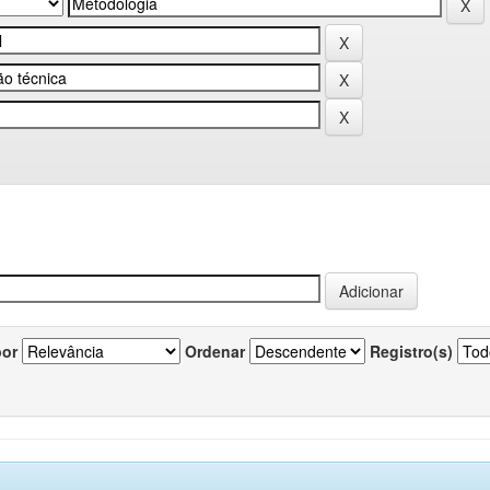
por
Ordenar
Registro(s)