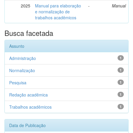
2025
Manual para elaboração
-
Manual
e normalização de
trabalhos acadêmicos
Busca facetada
Assunto
Administração
1
Normalização
1
Pesquisa
1
Redação acadêmica
1
Trabalhos acadêmicos
1
Data de Publicação