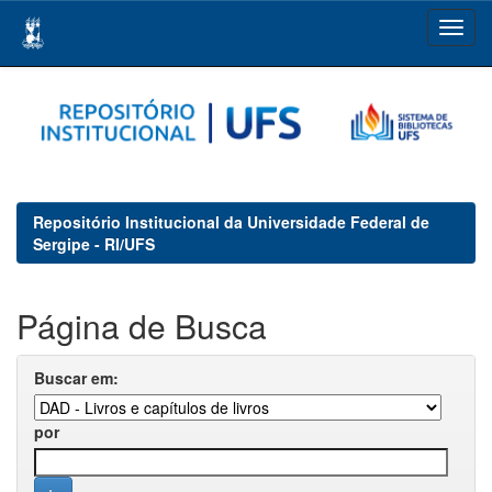
Skip
navigation
Repositório Institucional da Universidade Federal de
Sergipe - RI/UFS
Página de Busca
Buscar em:
por