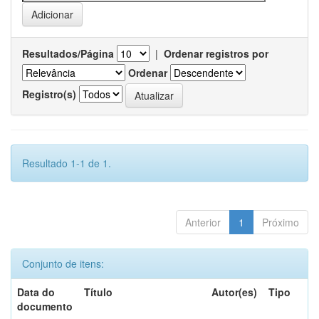
Resultados/Página
|
Ordenar registros por
Ordenar
Registro(s)
Resultado 1-1 de 1.
Anterior
1
Próximo
Conjunto de itens:
Data do
Título
Autor(es)
Tipo
documento