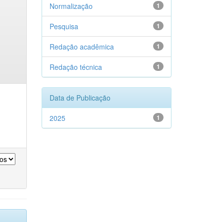
Normalização
1
Pesquisa
1
Redação acadêmica
1
Redação técnica
1
Data de Publicação
2025
1