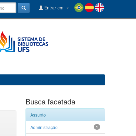
Entrar em:
Busca facetada
Assunto
Administração
1