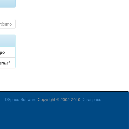
róximo
ipo
anual
DSpace Software
Copyright © 2002-2010
Duraspace