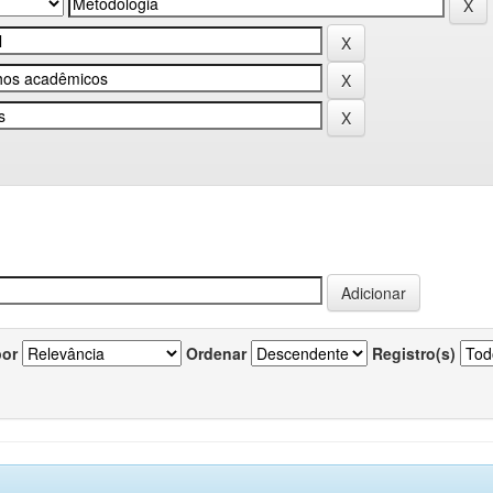
por
Ordenar
Registro(s)