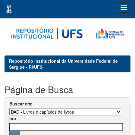
Skip
navigation
Repositório Institucional da Universidade Federal de
Sergipe - RI/UFS
Página de Busca
Buscar em:
por