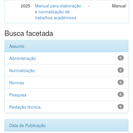
2025
Manual para elaboração
-
Manual
e normalização de
trabalhos acadêmicos
Busca facetada
Assunto
Administração
1
Normalização
1
Normas
1
Pesquisa
1
Redação técnica
1
Data de Publicação