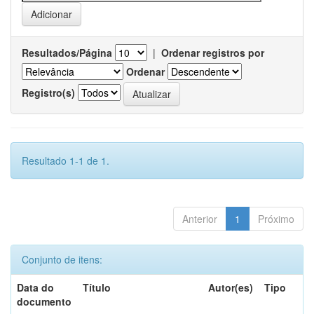
Resultados/Página
|
Ordenar registros por
Ordenar
Registro(s)
Resultado 1-1 de 1.
Anterior
1
Próximo
Conjunto de itens:
Data do
Título
Autor(es)
Tipo
documento