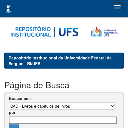
Skip
navigation
Repositório Institucional da Universidade Federal de
Sergipe - RI/UFS
Página de Busca
Buscar em:
por