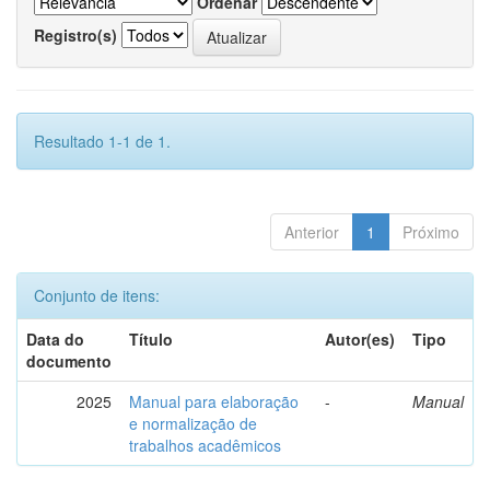
Ordenar
Registro(s)
Resultado 1-1 de 1.
Anterior
1
Próximo
Conjunto de itens:
Data do
Título
Autor(es)
Tipo
documento
2025
Manual para elaboração
-
Manual
e normalização de
trabalhos acadêmicos