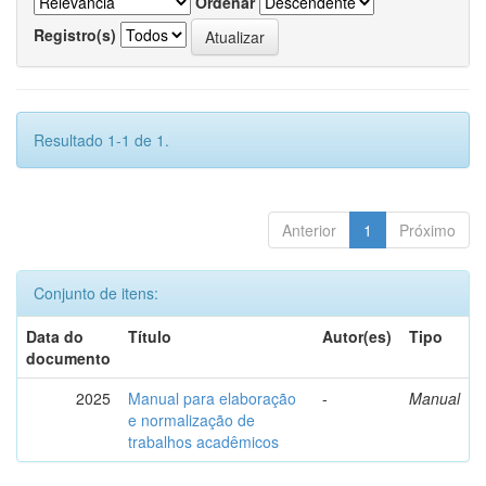
Ordenar
Registro(s)
Resultado 1-1 de 1.
Anterior
1
Próximo
Conjunto de itens:
Data do
Título
Autor(es)
Tipo
documento
2025
Manual para elaboração
-
Manual
e normalização de
trabalhos acadêmicos