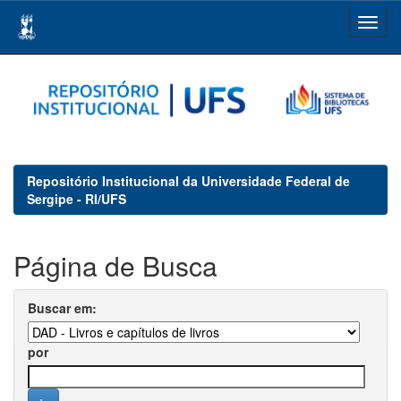
Skip
navigation
Repositório Institucional da Universidade Federal de
Sergipe - RI/UFS
Página de Busca
Buscar em:
por