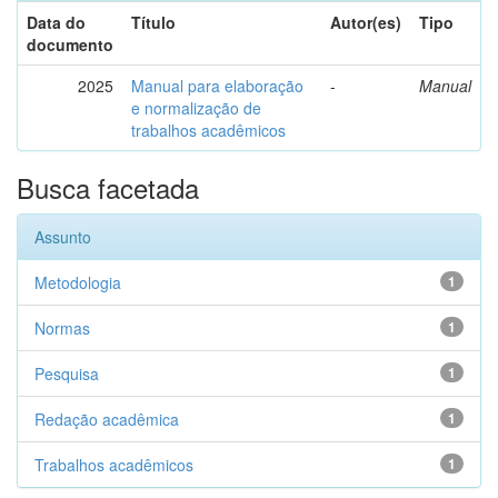
Data do
Título
Autor(es)
Tipo
documento
2025
Manual para elaboração
-
Manual
e normalização de
trabalhos acadêmicos
Busca facetada
Assunto
Metodologia
1
Normas
1
Pesquisa
1
Redação acadêmica
1
Trabalhos acadêmicos
1