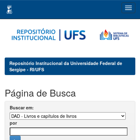
Skip
navigation
Repositório Institucional da Universidade Federal de
Sergipe - RI/UFS
Página de Busca
Buscar em:
por