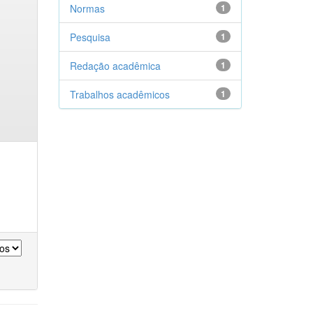
Normas
1
Pesquisa
1
Redação acadêmica
1
Trabalhos acadêmicos
1