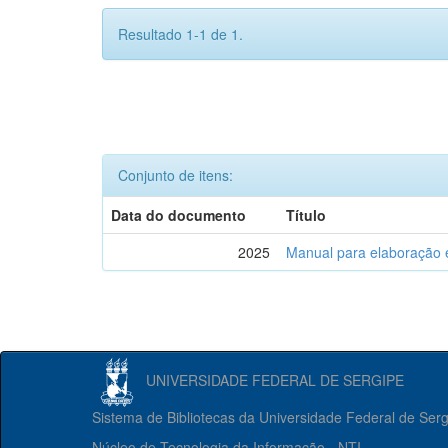
Resultado 1-1 de 1.
Conjunto de itens:
Data do documento
Título
2025
Manual para elaboração 
UNIVERSIDADE FEDERAL DE SERGIPE
Sistema de Bibliotecas da Universidade Federal de Ser
Núcleo de Tecnologia da Informação - NTI