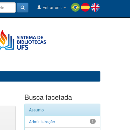
Entrar em:
Busca facetada
Assunto
Administração
1