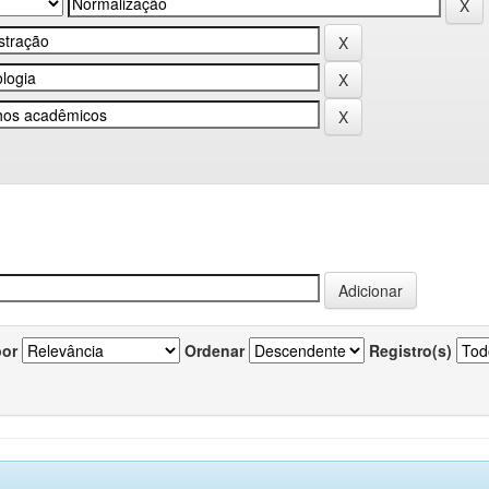
por
Ordenar
Registro(s)