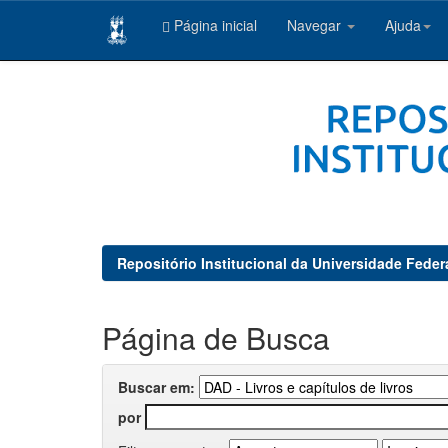
Página inicial
Navegar
Ajuda
Skip
navigation
Repositório Institucional da Universidade Feder
Página de Busca
Buscar em:
por