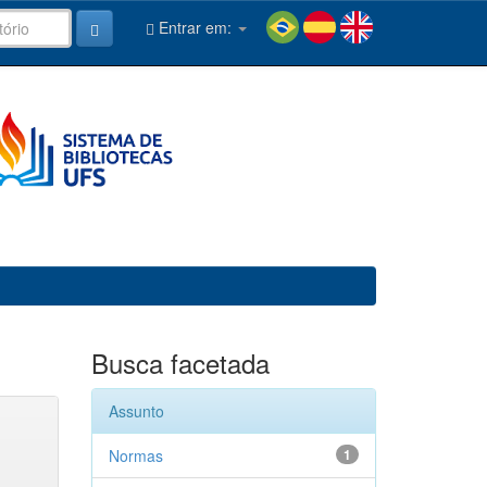
Entrar em:
Busca facetada
Assunto
Normas
1