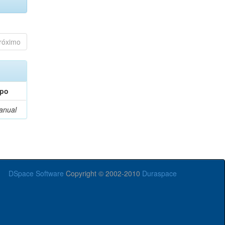
róximo
ipo
anual
DSpace Software
Copyright © 2002-2010
Duraspace