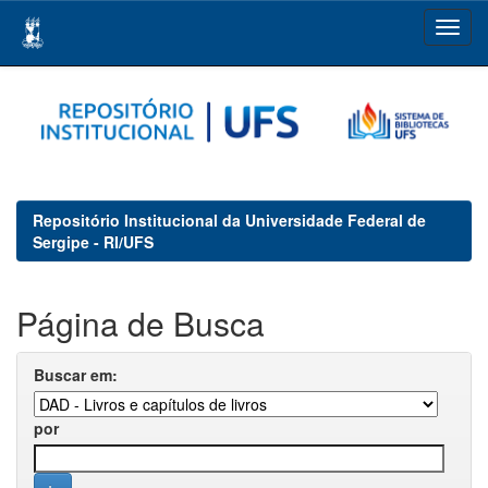
Skip
navigation
Repositório Institucional da Universidade Federal de
Sergipe - RI/UFS
Página de Busca
Buscar em:
por