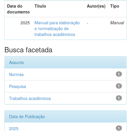
Data do
Título
Autor(es)
Tipo
documento
2025
Manual para elaboração
-
Manual
e normalização de
trabalhos acadêmicos
Busca facetada
Assunto
Normas
1
Pesquisa
1
Trabalhos acadêmicos
1
Data de Publicação
2025
1