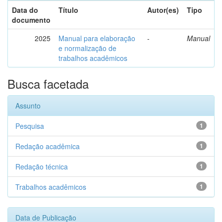
Data do
Título
Autor(es)
Tipo
documento
2025
Manual para elaboração
-
Manual
e normalização de
trabalhos acadêmicos
Busca facetada
Assunto
Pesquisa
1
Redação acadêmica
1
Redação técnica
1
Trabalhos acadêmicos
1
Data de Publicação