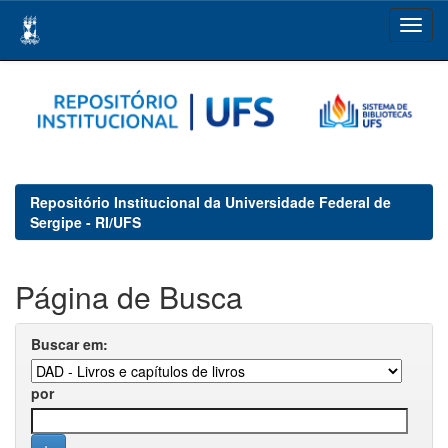
Skip
navigation
Repositório Institucional da Universidade Federal de
Sergipe - RI/UFS
Página de Busca
Buscar em:
por