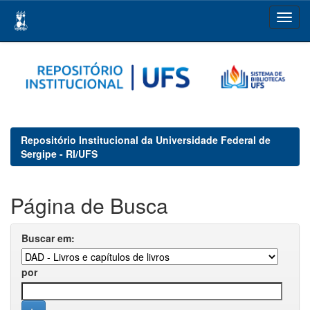
Skip
navigation
Repositório Institucional da Universidade Federal de
Sergipe - RI/UFS
Página de Busca
Buscar em:
por