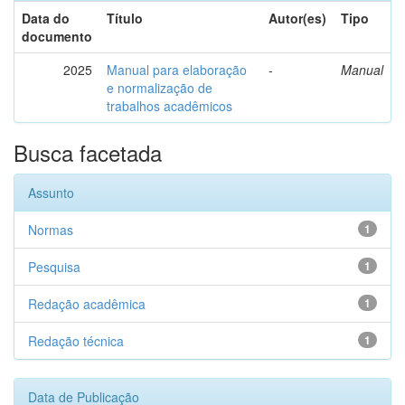
Data do
Título
Autor(es)
Tipo
documento
2025
Manual para elaboração
-
Manual
e normalização de
trabalhos acadêmicos
Busca facetada
Assunto
Normas
1
Pesquisa
1
Redação acadêmica
1
Redação técnica
1
Data de Publicação