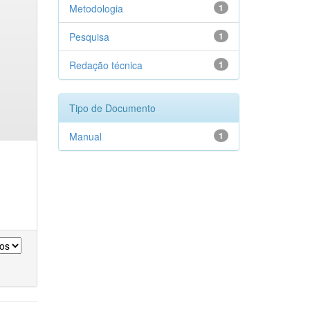
Metodologia
1
Pesquisa
1
Redação técnica
1
Tipo de Documento
Manual
1