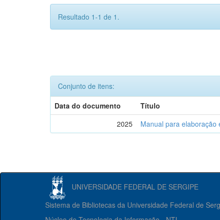
Resultado 1-1 de 1.
Conjunto de itens:
Data do documento
Título
2025
Manual para elaboração 
UNIVERSIDADE FEDERAL DE SERGIPE
Sistema de Bibliotecas da Universidade Federal de Ser
Núcleo de Tecnologia da Informação - NTI