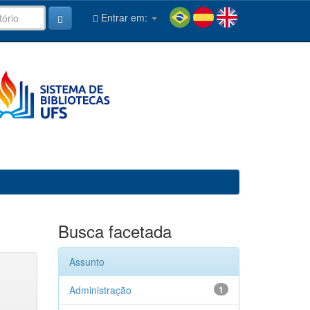
Entrar em:
Busca facetada
Assunto
Administração
1