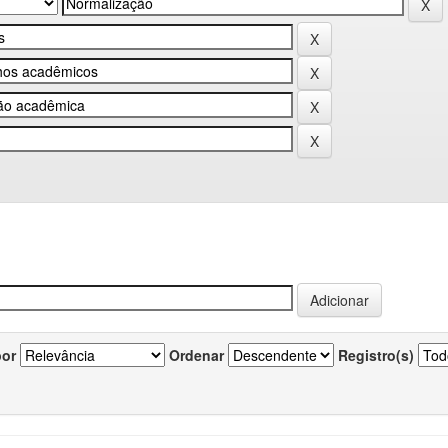
por
Ordenar
Registro(s)