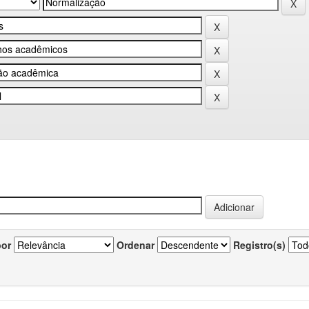
por
Ordenar
Registro(s)