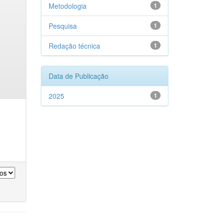
Metodologia
1
Pesquisa
1
Redação técnica
1
Data de Publicação
2025
1