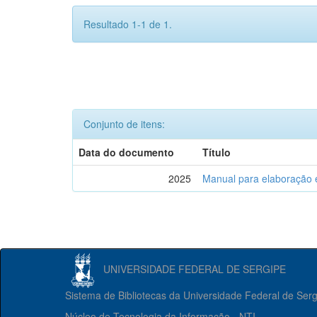
Resultado 1-1 de 1.
Conjunto de itens:
Data do documento
Título
2025
Manual para elaboração 
UNIVERSIDADE FEDERAL DE SERGIPE
Sistema de Bibliotecas da Universidade Federal de Ser
Núcleo de Tecnologia da Informação - NTI