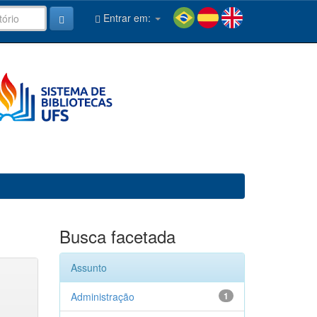
Entrar em:
Busca facetada
Assunto
Administração
1