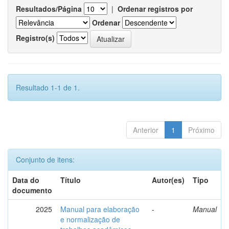
Resultados/Página
|
Ordenar registros por
Ordenar
Registro(s)
Resultado 1-1 de 1.
Anterior
1
Próximo
Conjunto de itens:
Data do
Título
Autor(es)
Tipo
documento
2025
Manual para elaboração
-
Manual
e normalização de