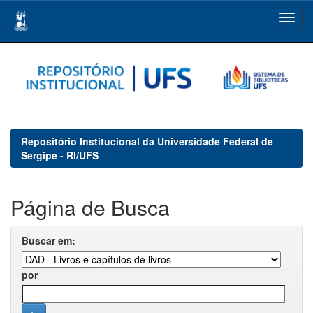
Skip
navigation
Repositório Institucional da Universidade Federal de
Sergipe - RI/UFS
Página de Busca
Buscar em:
por