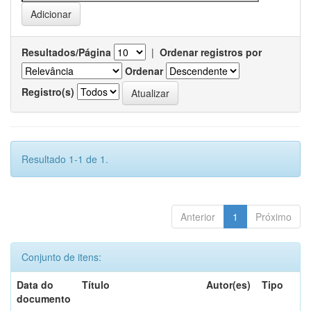
Resultados/Página
|
Ordenar registros por
Ordenar
Registro(s)
Resultado 1-1 de 1.
Anterior
1
Próximo
Conjunto de itens:
Data do
Título
Autor(es)
Tipo
documento