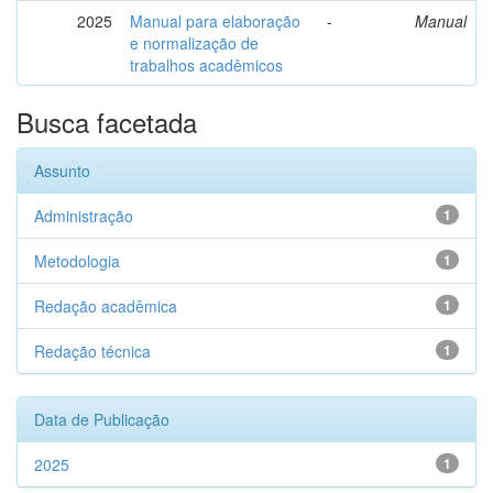
2025
Manual para elaboração
-
Manual
e normalização de
trabalhos acadêmicos
Busca facetada
Assunto
Administração
1
Metodologia
1
Redação acadêmica
1
Redação técnica
1
Data de Publicação
2025
1