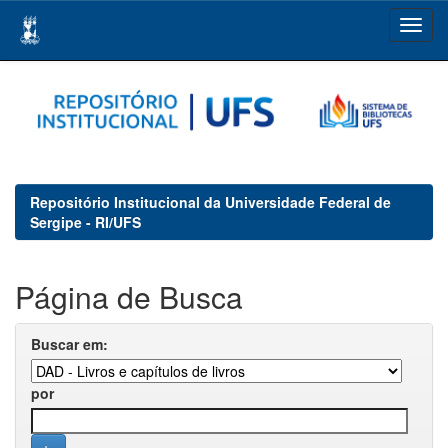
Skip
navigation
Repositório Institucional da Universidade Federal de
Sergipe - RI/UFS
Página de Busca
Buscar em:
por