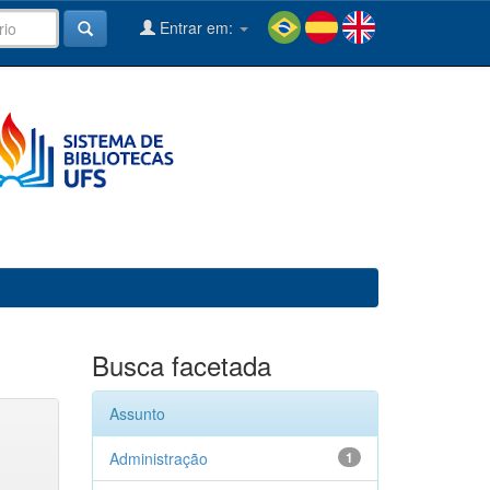
Entrar em:
Busca facetada
Assunto
Administração
1