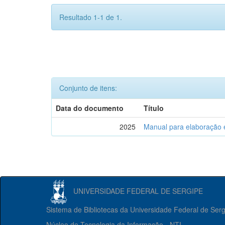
Resultado 1-1 de 1.
Conjunto de itens:
Data do documento
Título
2025
Manual para elaboração 
UNIVERSIDADE FEDERAL DE SERGIPE
Sistema de Bibliotecas da Universidade Federal de Ser
Núcleo de Tecnologia da Informação - NTI