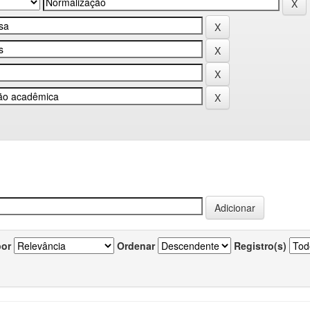
por
Ordenar
Registro(s)