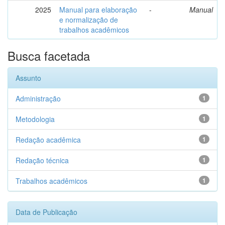
2025
Manual para elaboração
-
Manual
e normalização de
trabalhos acadêmicos
Busca facetada
Assunto
Administração
1
Metodologia
1
Redação acadêmica
1
Redação técnica
1
Trabalhos acadêmicos
1
Data de Publicação