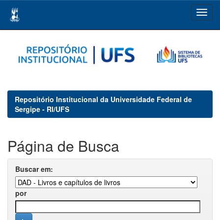
Skip
navigation
Repositório Institucional da Universidade Federal de
Sergipe - RI/UFS
Página de Busca
Buscar em:
por