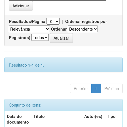
Resultados/Página
|
Ordenar registros por
Ordenar
Registro(s)
Resultado 1-1 de 1.
Anterior
1
Próximo
Conjunto de itens:
Data do
Título
Autor(es)
Tipo
documento