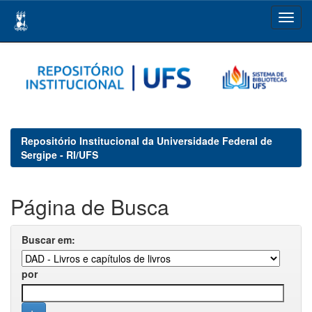
Skip
navigation
Repositório Institucional da Universidade Federal de
Sergipe - RI/UFS
Página de Busca
Buscar em:
por