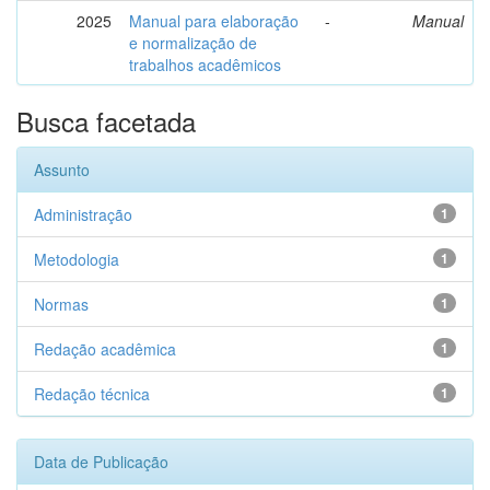
2025
Manual para elaboração
-
Manual
e normalização de
trabalhos acadêmicos
Busca facetada
Assunto
Administração
1
Metodologia
1
Normas
1
Redação acadêmica
1
Redação técnica
1
Data de Publicação