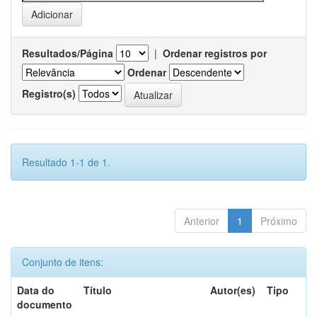
Resultados/Página
|
Ordenar registros por
Ordenar
Registro(s)
Resultado 1-1 de 1.
Anterior
1
Próximo
Conjunto de itens:
Data do
Título
Autor(es)
Tipo
documento