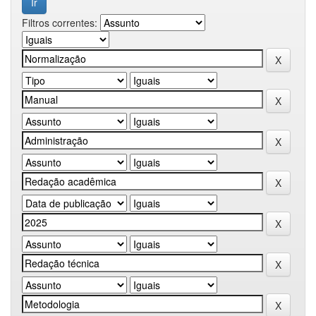
Filtros correntes: