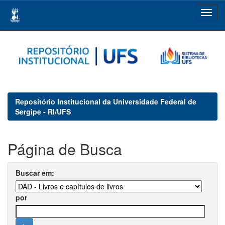
Skip
navigation
Repositório Institucional da Universidade Federal de
Sergipe - RI/UFS
Página de Busca
Buscar em:
por