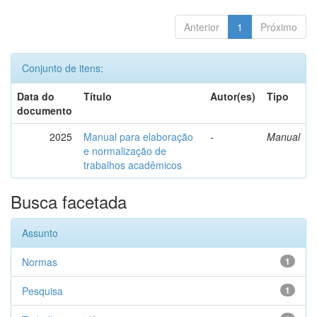
Anterior
1
Próximo
Conjunto de itens:
Data do
Título
Autor(es)
Tipo
documento
2025
Manual para elaboração
-
Manual
e normalização de
trabalhos acadêmicos
Busca facetada
Assunto
Normas
1
Pesquisa
1