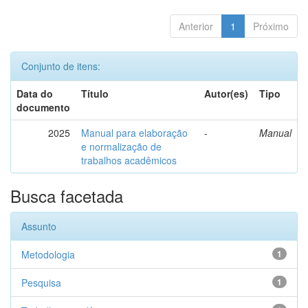
Anterior
1
Próximo
Conjunto de itens:
Data do
Título
Autor(es)
Tipo
documento
2025
Manual para elaboração
-
Manual
e normalização de
trabalhos acadêmicos
Busca facetada
Assunto
Metodologia
1
Pesquisa
1