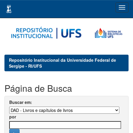
Skip
navigation
Repositório Institucional da Universidade Federal de
Sergipe - RI/UFS
Página de Busca
Buscar em:
por