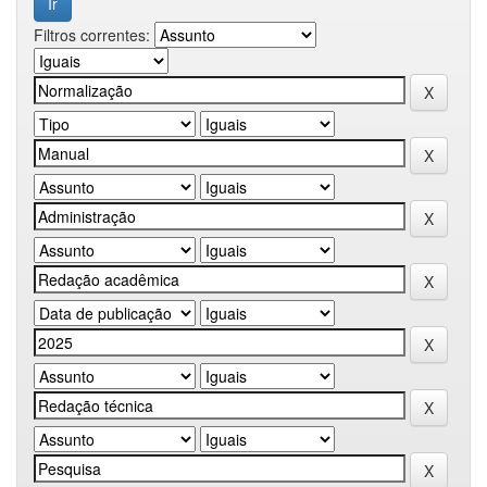
Filtros correntes: