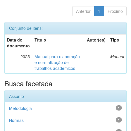
Anterior
1
Próximo
Conjunto de itens:
Data do
Título
Autor(es)
Tipo
documento
2025
Manual para elaboração
-
Manual
e normalização de
trabalhos acadêmicos
Busca facetada
Assunto
Metodologia
1
Normas
1