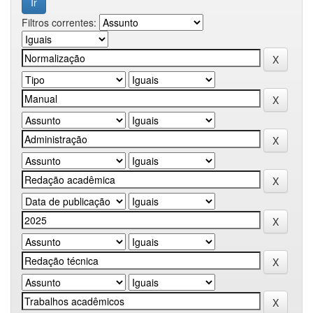
Filtros correntes: