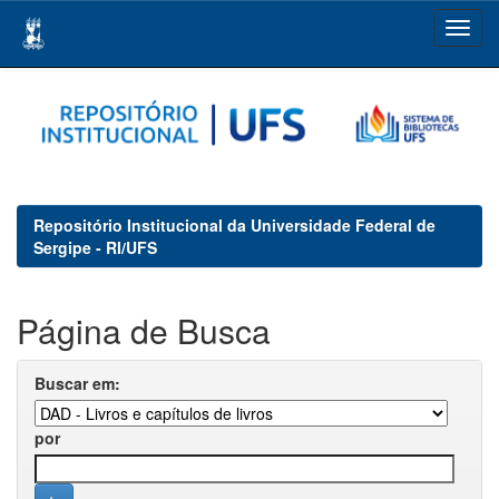
Skip
navigation
Repositório Institucional da Universidade Federal de
Sergipe - RI/UFS
Página de Busca
Buscar em:
por