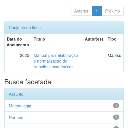
Anterior
1
Próximo
Conjunto de itens:
Data do
Título
Autor(es)
Tipo
documento
2025
Manual para elaboração
-
Manual
e normalização de
trabalhos acadêmicos
Busca facetada
Assunto
Metodologia
1
Normas
1