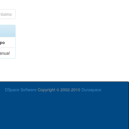
róximo
ipo
anual
DSpace Software
Copyright © 2002-2010
Duraspace