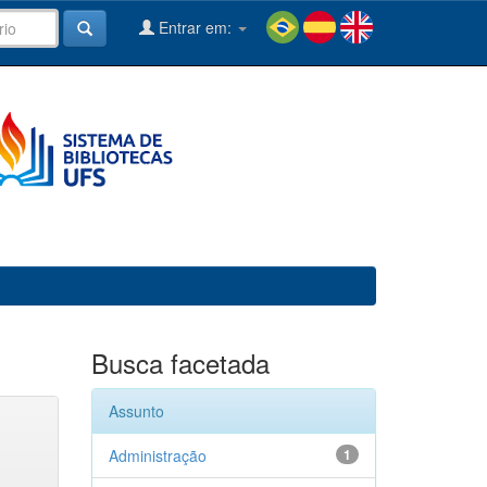
Entrar em:
Busca facetada
Assunto
Administração
1