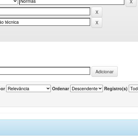
por
Ordenar
Registro(s)