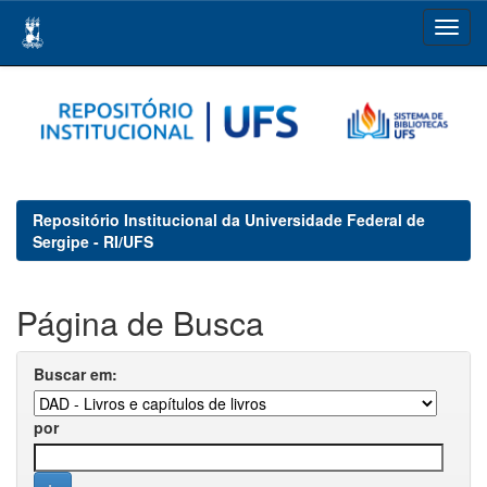
Skip
navigation
Repositório Institucional da Universidade Federal de
Sergipe - RI/UFS
Página de Busca
Buscar em:
por