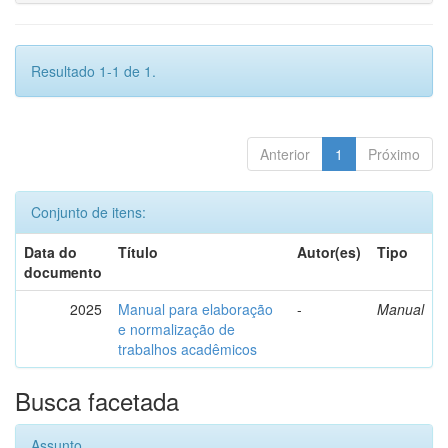
Resultado 1-1 de 1.
Anterior
1
Próximo
Conjunto de itens:
Data do
Título
Autor(es)
Tipo
documento
2025
Manual para elaboração
-
Manual
e normalização de
trabalhos acadêmicos
Busca facetada
Assunto