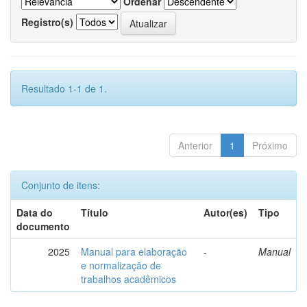
Ordenar
Registro(s)
Resultado 1-1 de 1.
Anterior
1
Próximo
Conjunto de itens:
Data do
Título
Autor(es)
Tipo
documento
2025
Manual para elaboração
-
Manual
e normalização de
trabalhos acadêmicos