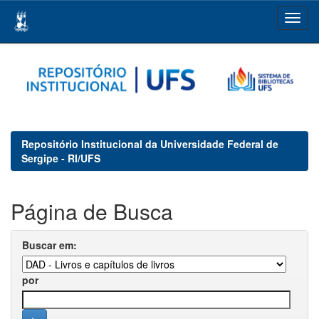
Skip
navigation
Repositório Institucional da Universidade Federal de
Sergipe - RI/UFS
Página de Busca
Buscar em:
por