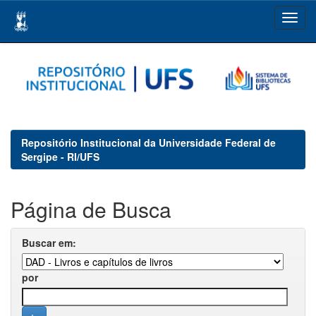
Skip
navigation
Repositório Institucional da Universidade Federal de
Sergipe - RI/UFS
Página de Busca
Buscar em:
por