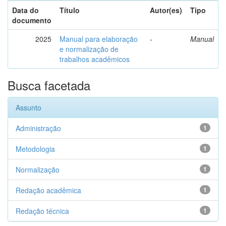
Data do
Título
Autor(es)
Tipo
documento
2025
Manual para elaboração
-
Manual
e normalização de
trabalhos acadêmicos
Busca facetada
Assunto
Administração
1
Metodologia
1
Normalização
1
Redação acadêmica
1
Redação técnica
1