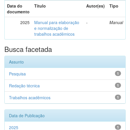
Data do
Título
Autor(es)
Tipo
documento
2025
Manual para elaboração
-
Manual
e normalização de
trabalhos acadêmicos
Busca facetada
Assunto
Pesquisa
1
Redação técnica
1
Trabalhos acadêmicos
1
Data de Publicação
2025
1