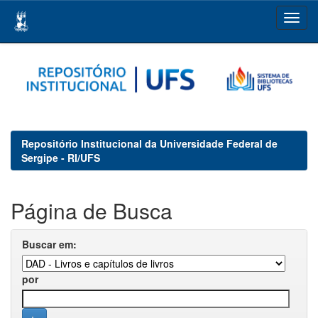
Skip
navigation
Repositório Institucional da Universidade Federal de
Sergipe - RI/UFS
Página de Busca
Buscar em:
por