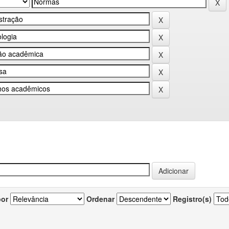
por
Ordenar
Registro(s)