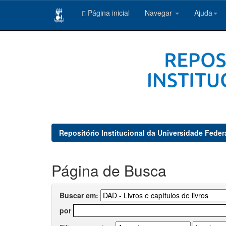
Página inicial
Navegar
Ajuda
Skip
navigation
Repositório Institucional da Universidade Feder
Página de Busca
Buscar em:
por