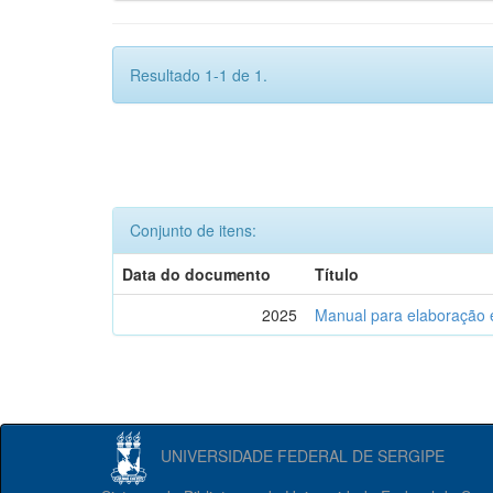
Resultado 1-1 de 1.
Conjunto de itens:
Data do documento
Título
2025
Manual para elaboração 
UNIVERSIDADE FEDERAL DE SERGIPE