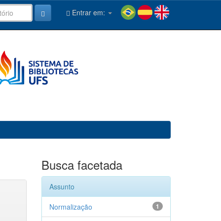
Entrar em:
Busca facetada
Assunto
Normalização
1