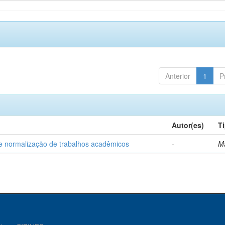
Anterior
1
P
Autor(es)
T
e normalização de trabalhos acadêmicos
-
M