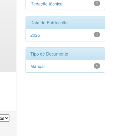
Redação técnica
1
Data de Publicação
2025
1
Tipo de Documento
Manual
1