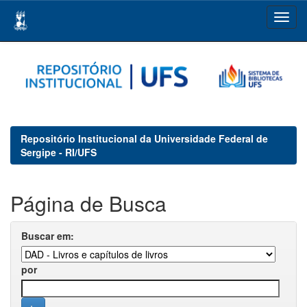
Skip
navigation
Repositório Institucional da Universidade Federal de
Sergipe - RI/UFS
Página de Busca
Buscar em:
por