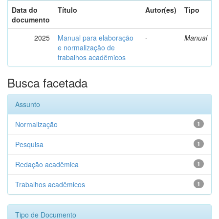
Data do
Título
Autor(es)
Tipo
documento
2025
Manual para elaboração
-
Manual
e normalização de
trabalhos acadêmicos
Busca facetada
Assunto
Normalização
1
Pesquisa
1
Redação acadêmica
1
Trabalhos acadêmicos
1
Tipo de Documento