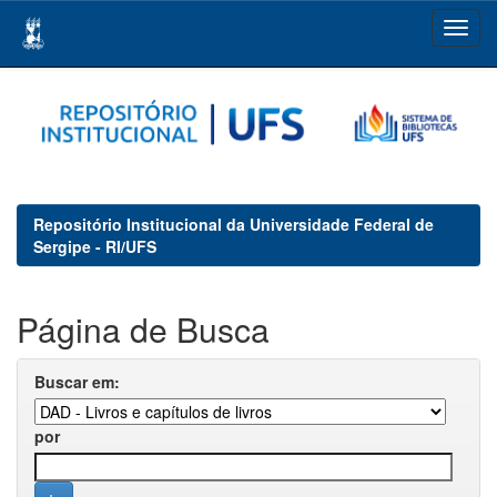
Skip
navigation
Repositório Institucional da Universidade Federal de
Sergipe - RI/UFS
Página de Busca
Buscar em:
por