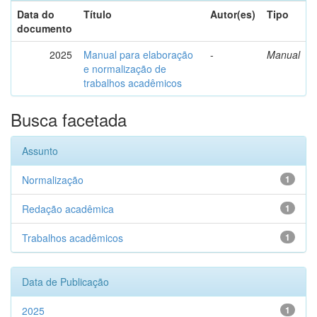
Data do
Título
Autor(es)
Tipo
documento
2025
Manual para elaboração
-
Manual
e normalização de
trabalhos acadêmicos
Busca facetada
Assunto
Normalização
1
Redação acadêmica
1
Trabalhos acadêmicos
1
Data de Publicação
2025
1