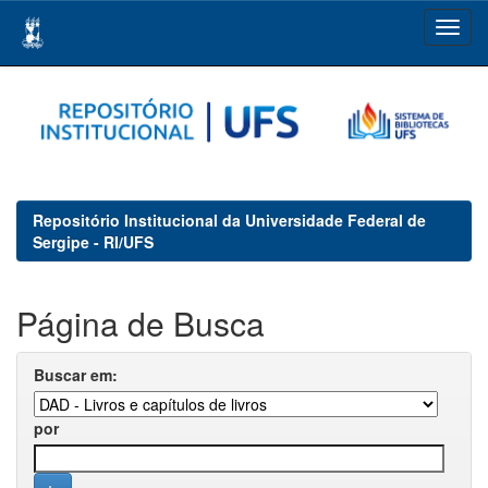
Skip
navigation
Repositório Institucional da Universidade Federal de
Sergipe - RI/UFS
Página de Busca
Buscar em:
por