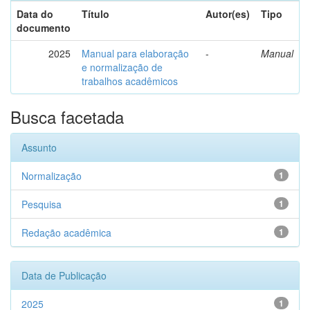
Data do
Título
Autor(es)
Tipo
documento
2025
Manual para elaboração
-
Manual
e normalização de
trabalhos acadêmicos
Busca facetada
Assunto
Normalização
1
Pesquisa
1
Redação acadêmica
1
Data de Publicação
2025
1