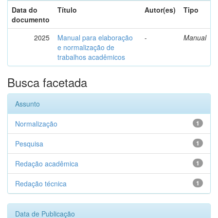
Data do
Título
Autor(es)
Tipo
documento
2025
Manual para elaboração
-
Manual
e normalização de
trabalhos acadêmicos
Busca facetada
Assunto
Normalização
1
Pesquisa
1
Redação acadêmica
1
Redação técnica
1
Data de Publicação