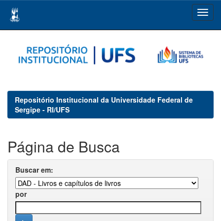
Skip
navigation
Repositório Institucional da Universidade Federal de
Sergipe - RI/UFS
Página de Busca
Buscar em:
por