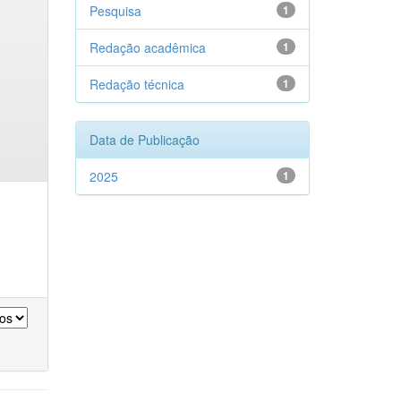
Pesquisa
1
Redação acadêmica
1
Redação técnica
1
Data de Publicação
2025
1