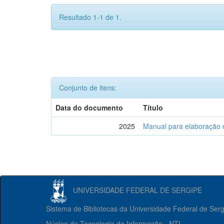
Resultado 1-1 de 1.
Conjunto de itens:
Data do documento
Título
2025
Manual para elaboração 
UNIVERSIDADE FEDERAL DE SERGIPE
Sistema de Bibliotecas da Universidade Federal de Ser
Núcleo de Tecnologia da Informação - NTI