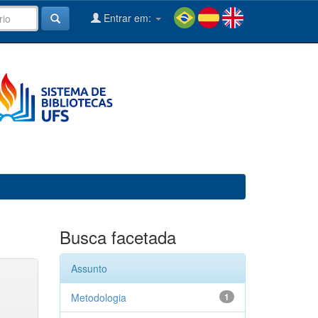
Entrar em:
Busca facetada
Assunto
Metodologia
1