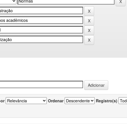
por
Ordenar
Registro(s)