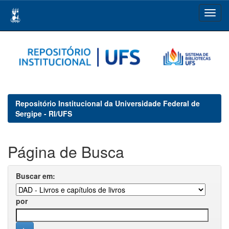
Skip
navigation
Repositório Institucional da Universidade Federal de
Sergipe - RI/UFS
Página de Busca
Buscar em:
por