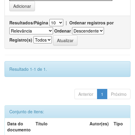
Resultados/Página
|
Ordenar registros por
Ordenar
Registro(s)
Resultado 1-1 de 1.
Anterior
1
Próximo
Conjunto de itens:
Data do
Título
Autor(es)
Tipo
documento