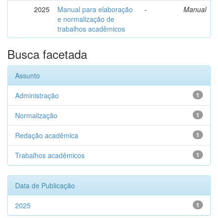
2025
Manual para elaboração
-
Manual
e normalização de
trabalhos acadêmicos
Busca facetada
Assunto
Administração
1
Normalização
1
Redação acadêmica
1
Trabalhos acadêmicos
1
Data de Publicação
2025
1