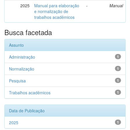
2025
Manual para elaboração
-
Manual
e normalização de
trabalhos acadêmicos
Busca facetada
Assunto
Administração
1
Normalização
1
Pesquisa
1
Trabalhos acadêmicos
1
Data de Publicação
2025
1