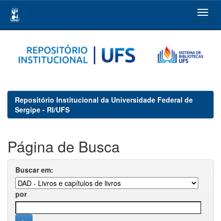
Skip
navigation
Repositório Institucional da Universidade Federal de
Sergipe - RI/UFS
Página de Busca
Buscar em:
por