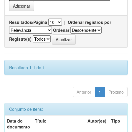
Resultados/Página
|
Ordenar registros por
Ordenar
Registro(s)
Resultado 1-1 de 1.
Anterior
1
Próximo
Conjunto de itens:
Data do
Título
Autor(es)
Tipo
documento