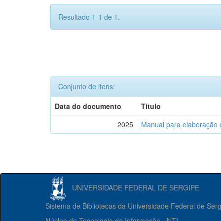
Resultado 1-1 de 1.
Conjunto de itens:
Data do documento
Título
2025
Manual para elaboração 
UNIVERSIDADE FEDERAL DE SERGIPE
Sistema de Bibliotecas da Universidade Federal de Ser
Núcleo de Tecnologia da Informação - NTI