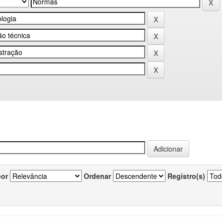
por
Ordenar
Registro(s)