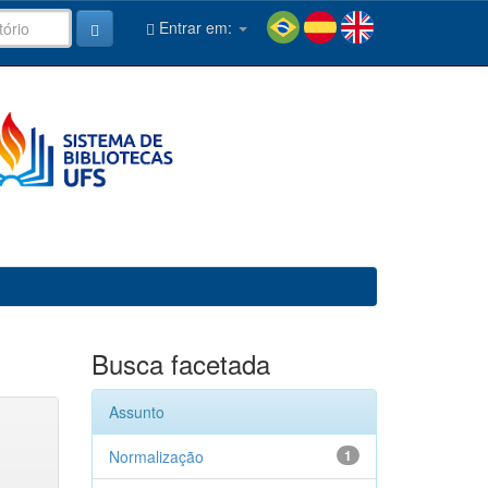
Entrar em:
Busca facetada
Assunto
Normalização
1