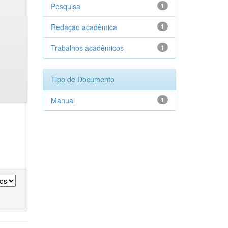
Pesquisa
1
Redação acadêmica
1
Trabalhos acadêmicos
1
Tipo de Documento
Manual
1