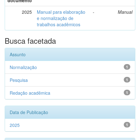
documento
2025
Manual para elaboração
-
Manual
e normalização de
trabalhos acadêmicos
Busca facetada
Assunto
Normalização
1
Pesquisa
1
Redação acadêmica
1
Data de Publicação
2025
1