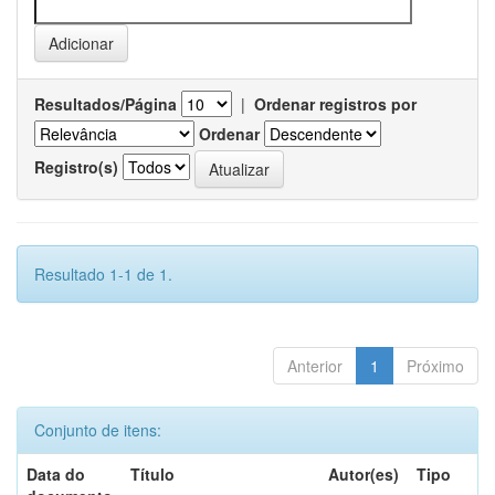
Resultados/Página
|
Ordenar registros por
Ordenar
Registro(s)
Resultado 1-1 de 1.
Anterior
1
Próximo
Conjunto de itens:
Data do
Título
Autor(es)
Tipo