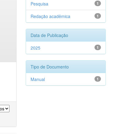
Pesquisa
1
Redação acadêmica
1
Data de Publicação
2025
1
Tipo de Documento
Manual
1