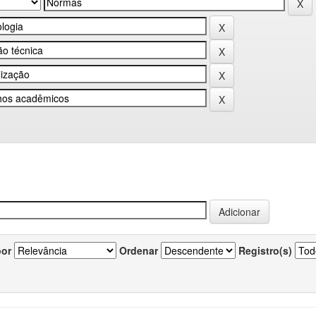
por
Ordenar
Registro(s)