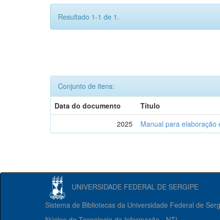
Resultado 1-1 de 1.
Conjunto de itens:
Data do documento
Título
2025
Manual para elaboração 
UNIVERSIDADE FEDERAL DE SERGIPE
Sistema de Bibliotecas da Universidade Federal de Ser
Núcleo de Tecnologia da Informação - NTI