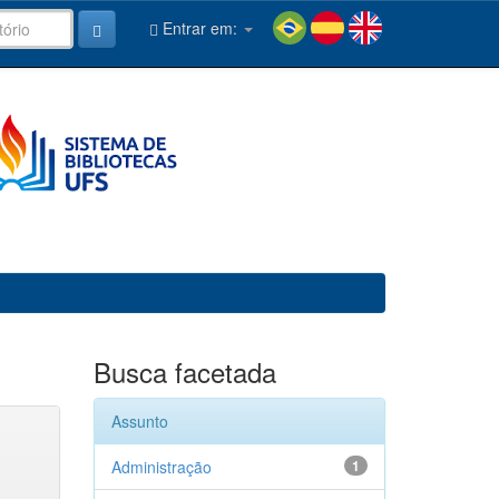
Entrar em:
Busca facetada
Assunto
Administração
1