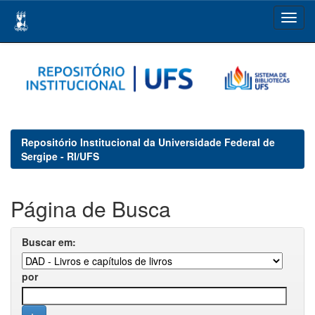
Skip
navigation
Repositório Institucional da Universidade Federal de
Sergipe - RI/UFS
Página de Busca
Buscar em:
por