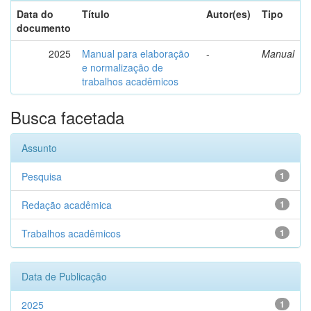
Data do
Título
Autor(es)
Tipo
documento
2025
Manual para elaboração
-
Manual
e normalização de
trabalhos acadêmicos
Busca facetada
Assunto
Pesquisa
1
Redação acadêmica
1
Trabalhos acadêmicos
1
Data de Publicação
2025
1