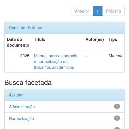
Anterior
1
Próximo
Conjunto de itens:
Data do
Título
Autor(es)
Tipo
documento
2025
Manual para elaboração
-
Manual
e normalização de
trabalhos acadêmicos
Busca facetada
Assunto
Administração
1
Normalização
1