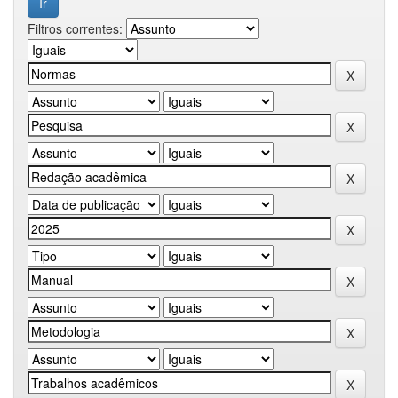
Filtros correntes: