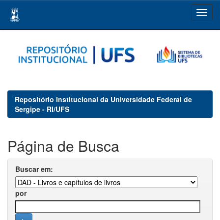
Skip
navigation
Repositório Institucional da Universidade Federal de
Sergipe - RI/UFS
Página de Busca
Buscar em:
por