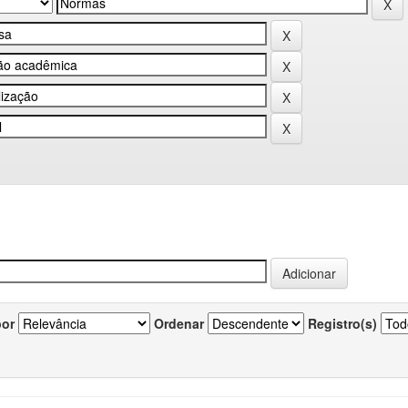
por
Ordenar
Registro(s)