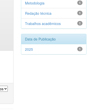
Metodologia
1
Redação técnica
1
Trabalhos acadêmicos
1
Data de Publicação
2025
1