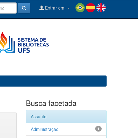
Entrar em:
Busca facetada
Assunto
Administração
1