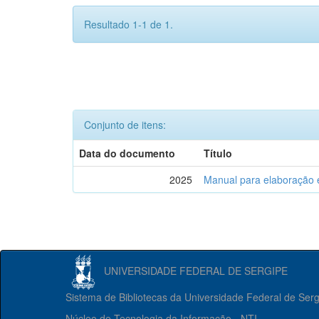
Resultado 1-1 de 1.
Conjunto de itens:
Data do documento
Título
2025
Manual para elaboração 
UNIVERSIDADE FEDERAL DE SERGIPE
Sistema de Bibliotecas da Universidade Federal de Ser
Núcleo de Tecnologia da Informação - NTI