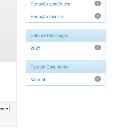
Redação acadêmica
1
Redação técnica
1
Data de Publicação
2025
1
Tipo de Documento
Manual
1