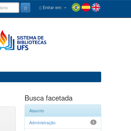
Entrar em:
Busca facetada
Assunto
Administração
1