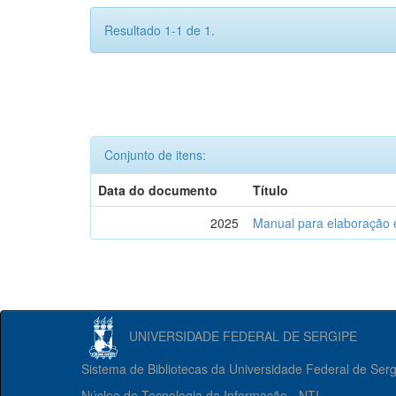
Resultado 1-1 de 1.
Conjunto de itens:
Data do documento
Título
2025
Manual para elaboração 
UNIVERSIDADE FEDERAL DE SERGIPE
Sistema de Bibliotecas da Universidade Federal de Ser
Núcleo de Tecnologia da Informação - NTI