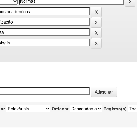
por
Ordenar
Registro(s)