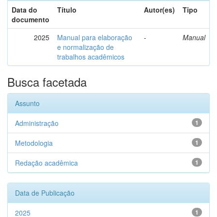
Data do
Título
Autor(es)
Tipo
documento
2025
Manual para elaboração
-
Manual
e normalização de
trabalhos acadêmicos
Busca facetada
Assunto
Administração
1
Metodologia
1
Redação acadêmica
1
Data de Publicação
2025
1