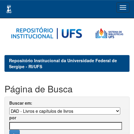
Skip
navigation
Repositório Institucional da Universidade Federal de
Sergipe - RI/UFS
Página de Busca
Buscar em:
por