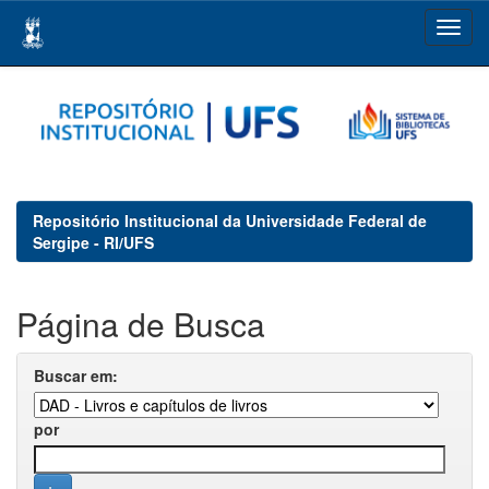
Skip
navigation
Repositório Institucional da Universidade Federal de
Sergipe - RI/UFS
Página de Busca
Buscar em:
por