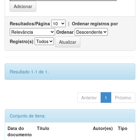
Resultados/Página
|
Ordenar registros por
Ordenar
Registro(s)
Resultado 1-1 de 1.
Anterior
1
Próximo
Conjunto de itens:
Data do
Título
Autor(es)
Tipo
documento