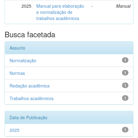
2025
Manual para elaboração
-
Manual
e normalização de
trabalhos acadêmicos
Busca facetada
Assunto
Normalização
1
Normas
1
Redação acadêmica
1
Trabalhos acadêmicos
1
Data de Publicação
2025
1