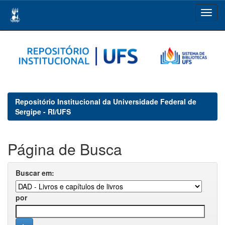
Skip
navigation
Repositório Institucional da Universidade Federal de
Sergipe - RI/UFS
Página de Busca
Buscar em:
por