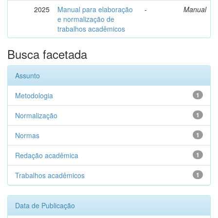
2025
Manual para elaboração
-
Manual
e normalização de
trabalhos acadêmicos
Busca facetada
Assunto
Metodologia
1
Normalização
1
Normas
1
Redação acadêmica
1
Trabalhos acadêmicos
1
Data de Publicação