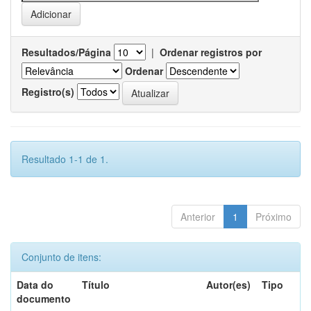
Resultados/Página
|
Ordenar registros por
Ordenar
Registro(s)
Resultado 1-1 de 1.
Anterior
1
Próximo
Conjunto de itens:
Data do
Título
Autor(es)
Tipo
documento